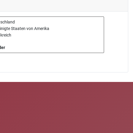
tschland
inigte Staaten von Amerika
kreich
der