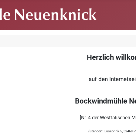
Herzlich will
auf den Internetse
Bockwindmühle N
[Nr. 4 der Westfälischen 
(Standort: Lusebrink 5, 32469 